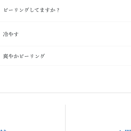
ピーリングしてますか？
冷やす
爽やかピーリング