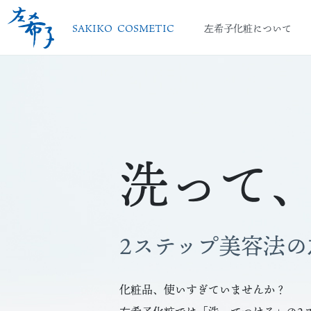
SAKIKO COSMETIC
左希子化粧について
洗って
2ステップ美容法
化粧品、使いすぎていませんか？