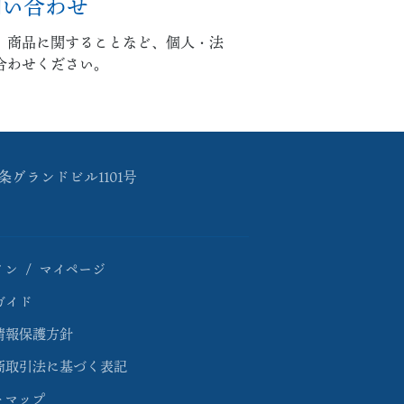
問い合わせ
、商品に関することなど、個人・法
合わせください。
条グランドビル1101号
イン / マイページ
ガイド
情報保護方針
商取引法に基づく表記
トマップ