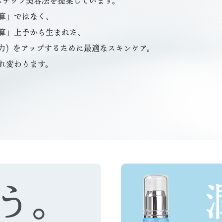
ステップ美容法を提案しています。
算」ではなく、
算」上手から生まれた、
力) をアップするために最適なスキンケア。
れ変わります。
う。