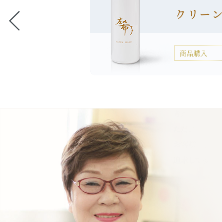
クリー
ーション
商品購入