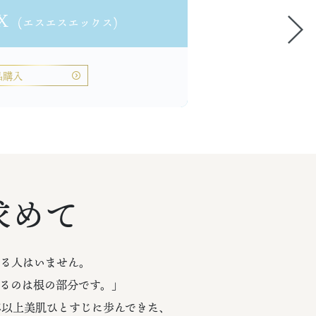
SX
(エスエスエックス)
品購入
求めて
る人はいません。
るのは根の部分です。」
年以上美肌ひとすじに歩んできた、