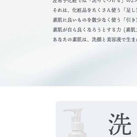
左希子化粧では「洗ってつける」の2
それは、化粧品をたくさん使う「足し
素肌に良いものを数少なく使う「引き
素肌が自ら良くなろうとする力 (素肌
あなたの素肌は、洗顔と美容液で生ま
洗
る。