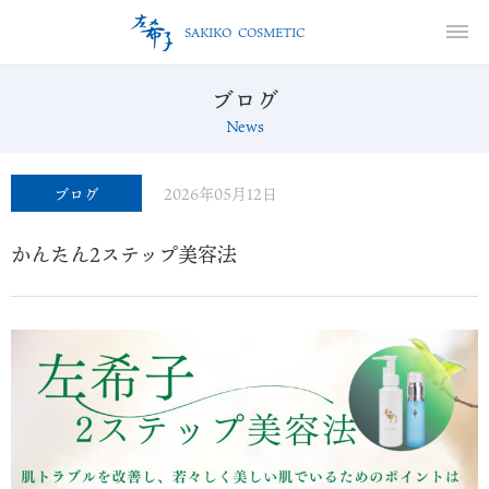

SAKIKO COSMETIC
ブログ
News
2026年05月12日
ブログ
かんたん2ステップ美容法